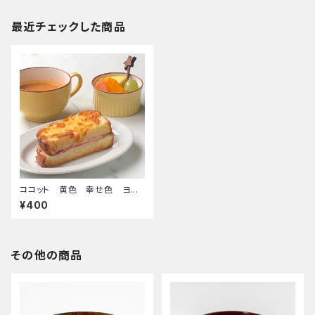
最近チェックした商品
ココット 黄色 幸せ色 ヨー
グルト フルーツ たまご サラ
¥400
ダ 新生活 一人暮らし 朝食
その他の商品