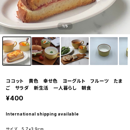
1
/5
ココット 黄色 幸せ色 ヨーグルト フルーツ たま
ご サラダ 新生活 一人暮らし 朝食
¥400
International shipping available
サイズ 5.7×3.9cm