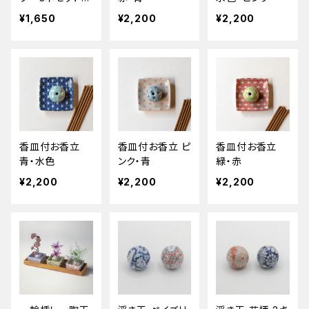
（星×3）
¥1,650
¥2,200
¥2,200
香皿付お香立
香皿付お香立 ピ
香皿付お香立
青・水色
ンク・青
緑・赤
¥2,200
¥2,200
¥2,200