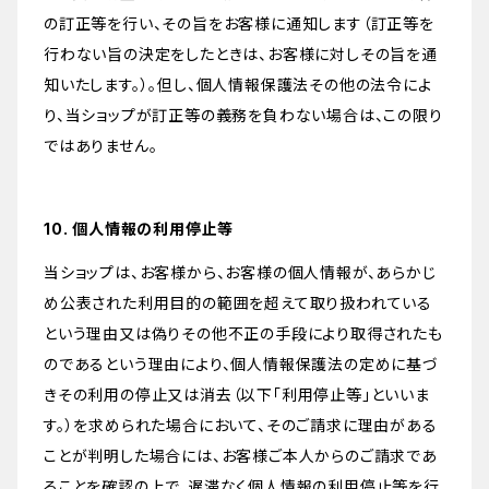
の訂正等を行い、その旨をお客様に通知します（訂正等を
行わない旨の決定をしたときは、お客様に対しその旨を通
知いたします。）。但し、個人情報保護法その他の法令によ
り、当ショップが訂正等の義務を負わない場合は、この限り
ではありません。
10. 個人情報の利用停止等
当ショップは、お客様から、お客様の個人情報が、あらかじ
め公表された利用目的の範囲を超えて取り扱われている
という理由又は偽りその他不正の手段により取得されたも
のであるという理由により、個人情報保護法の定めに基づ
きその利用の停止又は消去（以下「利用停止等」といいま
す。）を求められた場合において、そのご請求に理由がある
ことが判明した場合には、お客様ご本人からのご請求であ
ることを確認の上で、遅滞なく個人情報の利用停止等を行