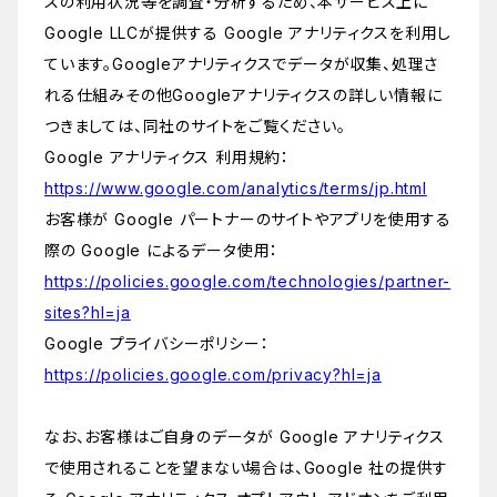
スの利用状況等を調査・分析するため、本サービス上に
Google LLCが提供する Google アナリティクスを利用し
ています。Googleアナリティクスでデータが収集、処理さ
れる仕組みその他Googleアナリティクスの詳しい情報に
つきましては、同社のサイトをご覧ください。
Google アナリティクス 利用規約：
https://www.google.com/analytics/terms/jp.html
お客様が Google パートナーのサイトやアプリを使用する
際の Google によるデータ使用：
https://policies.google.com/technologies/partner-
sites?hl=ja
Google プライバシーポリシー：
https://policies.google.com/privacy?hl=ja
なお、お客様はご自身のデータが Google アナリティクス
で使用されることを望まない場合は、Google 社の提供す