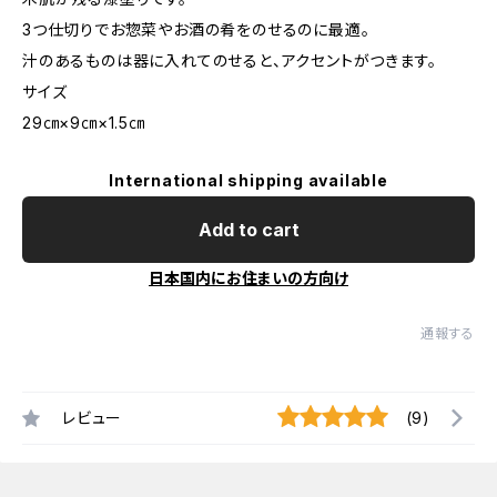
3つ仕切りでお惣菜やお酒の肴をのせるのに最適。
汁のあるものは器に入れてのせると、アクセントがつきます。
サイズ
29㎝×9㎝×1.5㎝
International shipping available
Add to cart
日本国内にお住まいの方向け
通報する
レビュー
(9)