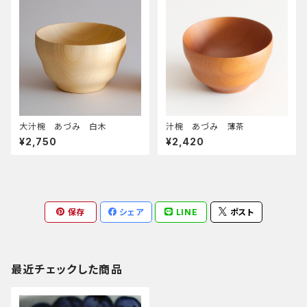
大汁椀 あづみ 白木
汁椀 あづみ 薄茶
¥2,750
¥2,420
保存
シェア
LINE
ポスト
最近チェックした商品