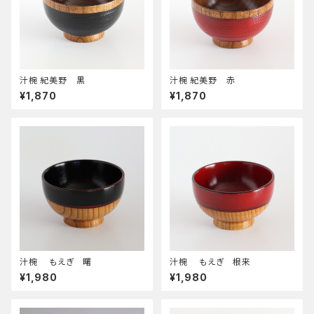
汁椀 紀美野 黒
汁椀 紀美野 赤
¥1,870
¥1,870
汁椀 もえぎ 曙
汁椀 もえぎ 根来
¥1,980
¥1,980