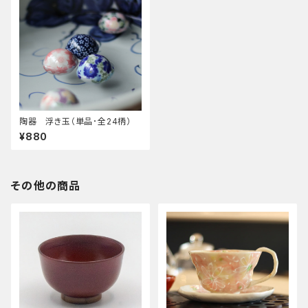
陶器 浮き玉（単品･全24柄）
¥880
その他の商品