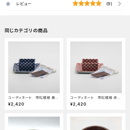
レビュー
(9)
同じカテゴリの商品
コーディネート 市松模様 青
コーディネート 市松模様 赤
角鉢 角皿セット 爪楊枝付き
角鉢 角皿セット 爪楊枝付き
¥2,420
¥2,420