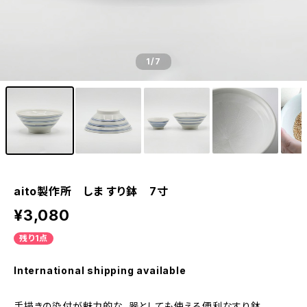
1
/7
aito製作所 しま すり鉢 7寸
¥3,080
残り1点
International shipping available
手描きの染付が魅力的な、器としても使える便利なすり鉢。