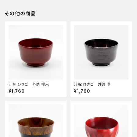
その他の商品
汁椀 ひさご 外錆 根来
汁椀 ひさご 外錆 曙
¥1,760
¥1,760