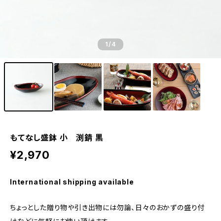
1
/4
もてなし盛鉢 小 渕錆 黒
¥2,970
International shipping available
ちょっとした贈り物や引き出物には勿論、日々のおかずの盛り付