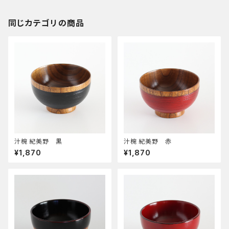
同じカテゴリの商品
汁椀 紀美野 黒
汁椀 紀美野 赤
¥1,870
¥1,870