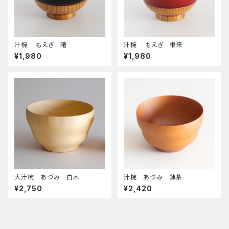
汁椀 もえぎ 曙
汁椀 もえぎ 根来
¥1,980
¥1,980
大汁椀 あづみ 白木
汁椀 あづみ 薄茶
¥2,750
¥2,420