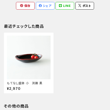
保存
シェア
LINE
ポスト
最近チェックした商品
もてなし盛鉢 小 渕錆 黒
¥2,970
その他の商品