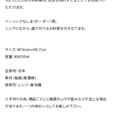
ちょっと大きめのお茶碗は、性別を問わずどなたにでもお使いい
ただけます。
ベーシックなしま（ボーダー）柄。
シンプルながら、盛り付けるお料理を引き立てます。
サイズ：W14cm×H8.7cm
容量：約600ml
生産地：日本
素材：磁器(美濃焼)
使用可：レンジ・食洗機
※手作りの為、商品ごとにに釉薬のムラや歪みなどが生じる場合
があります。一つの味わいとしてお楽しみ下さい。