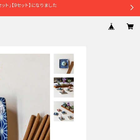
ット」【9セット】になりました