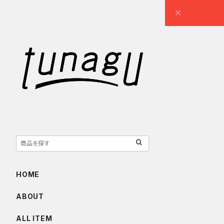
HOME
ABOUT
ALL ITEM