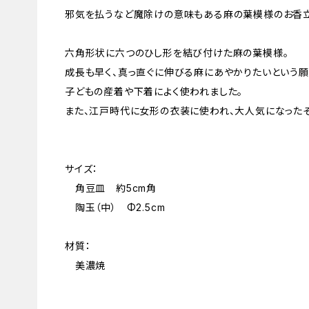
邪気を払うなど魔除けの意味もある麻の葉模様のお香立
六角形状に六つのひし形を結び付けた麻の葉模様。
成長も早く、真っ直ぐに伸びる麻にあやかりたいという願
子どもの産着や下着によく使われました。
また、江戸時代に女形の衣装に使われ、大人気になったそ
サイズ：
角豆皿 約5cm角
陶玉（中） Φ2.5cm
材質：
美濃焼