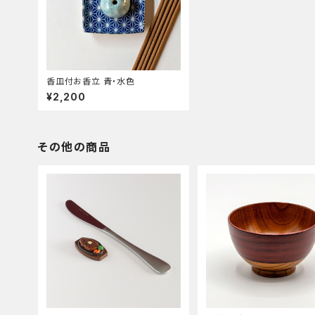
香皿付お香立 青・水色
¥2,200
その他の商品