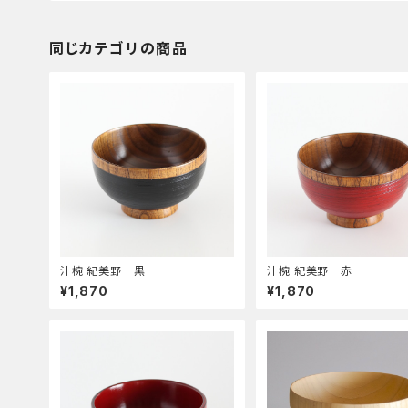
同じカテゴリの商品
汁椀 紀美野 黒
汁椀 紀美野 赤
¥1,870
¥1,870