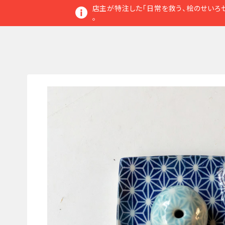
店主が特注した「日常を救う、桧のせいろセ
。