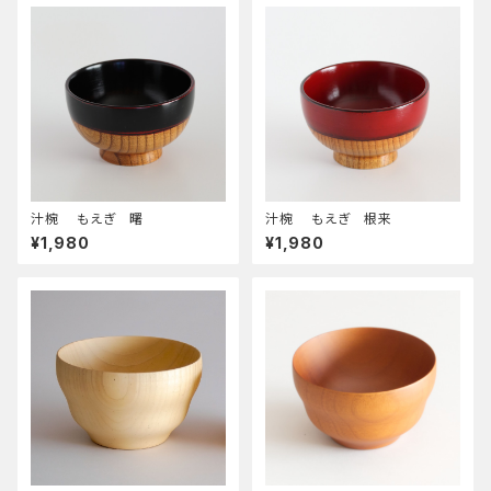
汁椀 もえぎ 曙
汁椀 もえぎ 根来
¥1,980
¥1,980