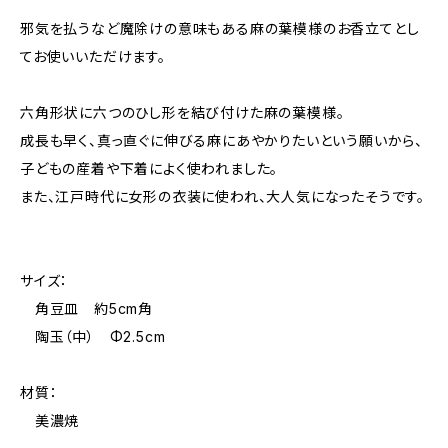
邪気を払うなど魔除けの意味もある麻の葉模様のお香立てとし
てお使いいただけます。
六角形状に六つのひし形を結び付けた麻の葉模様。
成長も早く、真っ直ぐに伸びる麻にあやかりたいという願いから、
子どもの産着や下着によく使われました。
また、江戸時代に女形の衣装に使われ、大人気になったそうです。
サイズ：
角豆皿 約5cm角
陶玉（中） Φ2.5cm
材質：
美濃焼