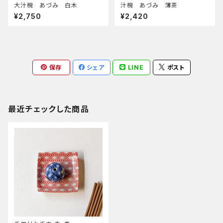
大汁椀 あづみ 白木
汁椀 あづみ 薄茶
¥2,750
¥2,420
保存
シェア
LINE
ポスト
最近チェックした商品