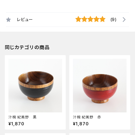
レビュー
(9)
同じカテゴリの商品
汁椀 紀美野 黒
汁椀 紀美野 赤
¥1,870
¥1,870