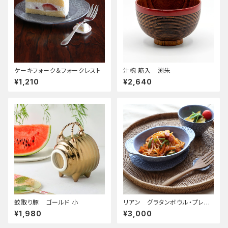
ケーキフォーク＆フォークレスト
汁椀 筋入 渕朱
¥1,210
¥2,640
蚊取り豚 ゴールド 小
リアン グラタンボウル・プレー
ト皿S セット
¥1,980
¥3,000