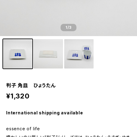
1
/3
判子 角皿 ひょうたん
¥1,320
International shipping available
essence of life